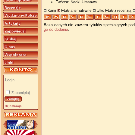
Twórca: Naoki Urasawa
Kanji
tytuły alternatywne
tylko tytuły z recenzją
Baza danych nie zawiera tytułów spełniających pod
go do dodania
.
Zapamiętaj
Rejestracja