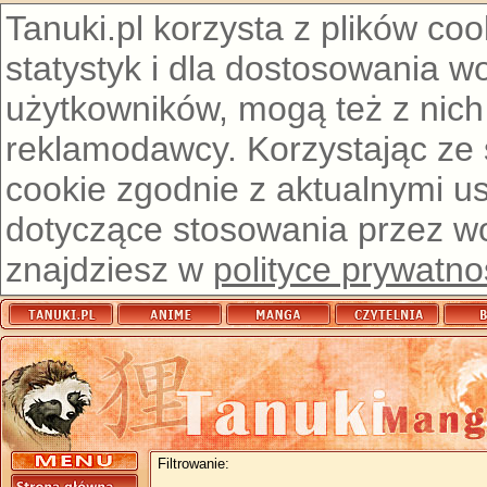
Tanuki.pl korzysta z plików co
statystyk i dla dostosowania w
użytkowników, mogą też z nich
reklamodawcy. Korzystając ze
cookie zgodnie z aktualnymi u
dotyczące stosowania przez wor
znajdziesz w
polityce prywatno
Filtrowanie: