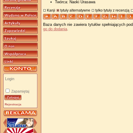
Twórca: Naoki Urasawa
Kanji
tytuły alternatywne
tylko tytuły z recenzją
Baza danych nie zawiera tytułów spełniających pod
go do dodania
.
Zapamiętaj
Rejestracja