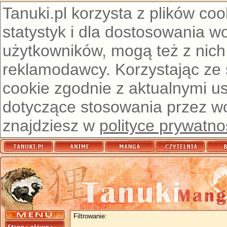
Tanuki.pl korzysta z plików co
statystyk i dla dostosowania w
użytkowników, mogą też z nich
reklamodawcy. Korzystając ze
cookie zgodnie z aktualnymi u
dotyczące stosowania przez wor
znajdziesz w
polityce prywatno
Filtrowanie: