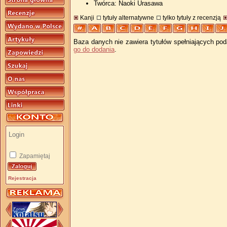
Twórca: Naoki Urasawa
Kanji
tytuły alternatywne
tylko tytuły z recenzją
Baza danych nie zawiera tytułów spełniających pod
go do dodania
.
Zapamiętaj
Rejestracja