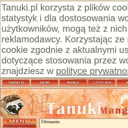
Tanuki.pl korzysta z plików co
statystyk i dla dostosowania w
użytkowników, mogą też z nich
reklamodawcy. Korzystając ze
cookie zgodnie z aktualnymi u
dotyczące stosowania przez wor
znajdziesz w
polityce prywatno
Filtrowanie: