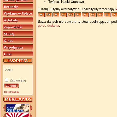
Twórca: Naoki Urasawa
Kanji
tytuły alternatywne
tylko tytuły z recenzją
Baza danych nie zawiera tytułów spełniających pod
go do dodania
.
Zapamiętaj
Rejestracja