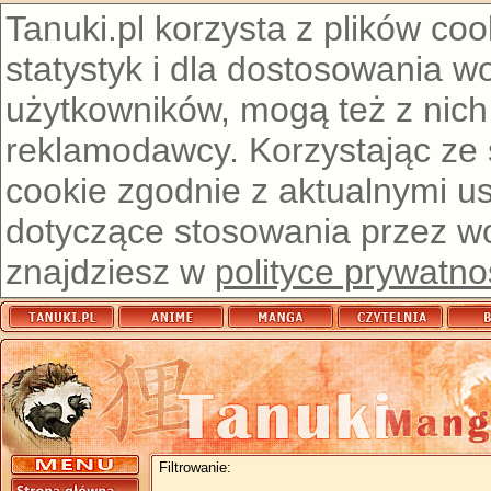
Tanuki.pl korzysta z plików co
statystyk i dla dostosowania w
użytkowników, mogą też z nich
reklamodawcy. Korzystając ze
cookie zgodnie z aktualnymi u
dotyczące stosowania przez wor
znajdziesz w
polityce prywatno
Filtrowanie: