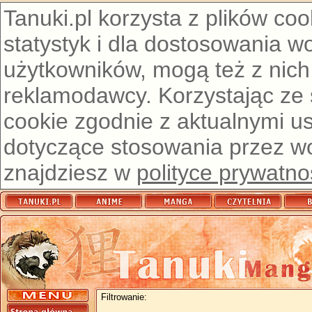
Tanuki.pl korzysta z plików co
statystyk i dla dostosowania w
użytkowników, mogą też z nich
reklamodawcy. Korzystając ze
cookie zgodnie z aktualnymi u
dotyczące stosowania przez wor
znajdziesz w
polityce prywatno
Filtrowanie: