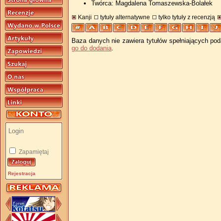
Twórca: Magdalena Tomaszewska-Bolałek
Kanji
tytuły alternatywne
tylko tytuły z recenzją
Baza danych nie zawiera tytułów spełniających pod
go do dodania
.
Zapamiętaj
Rejestracja