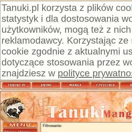
Tanuki.pl korzysta z plików co
statystyk i dla dostosowania w
użytkowników, mogą też z nich
reklamodawcy. Korzystając ze
cookie zgodnie z aktualnymi u
dotyczące stosowania przez wor
znajdziesz w
polityce prywatno
Filtrowanie: