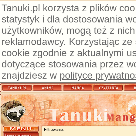
Tanuki.pl korzysta z plików co
statystyk i dla dostosowania w
użytkowników, mogą też z nich
reklamodawcy. Korzystając ze
cookie zgodnie z aktualnymi u
dotyczące stosowania przez wor
znajdziesz w
polityce prywatno
Filtrowanie: