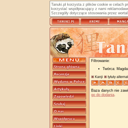
Tanuki.pl korzysta z plików cookie w celach 
korzystać współpracujący z nami reklamodawc
Szczegóły dotyczące stosowania przez wortal 
Filtrowanie:
Twórca: Magda
Kanji
tytuły altern
Baza danych nie zawie
go do dodania
.