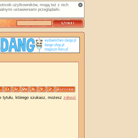
 potrzeb użytkowników, mogą też z nich
alnymi ustawieniami przeglądarki.
je tytułu, którego szukasz, możesz
zgłosić