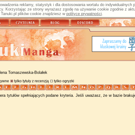
prowadzenia reklamy, statystyk i dla dostosowania wortalu do indywidualnych
y. Korzystając ze strony wyrażasz zgodę na używanie cookie zgodnie z aktu
Tanuki.pl plików cookie znajdziesz w
polityce prywatności
.
lena Tomaszewska-Bolałek
atywne
tylko tytuły z recenzją
tylko ogryzki
ra tytułów spełniających podane kryteria. Jeśli uważasz, że w bazie braku