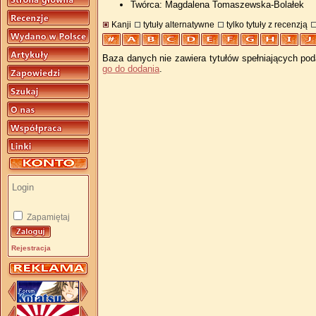
Twórca: Magdalena Tomaszewska-Bolałek
Kanji
tytuły alternatywne
tylko tytuły z recenzją
Baza danych nie zawiera tytułów spełniających pod
go do dodania
.
Zapamiętaj
Rejestracja