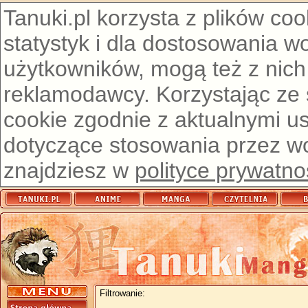
Tanuki.pl korzysta z plików co
statystyk i dla dostosowania w
użytkowników, mogą też z nich
reklamodawcy. Korzystając ze
cookie zgodnie z aktualnymi u
dotyczące stosowania przez wor
znajdziesz w
polityce prywatno
Filtrowanie: