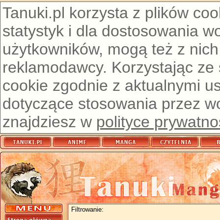
Tanuki.pl korzysta z plików co
statystyk i dla dostosowania w
użytkowników, mogą też z nich
reklamodawcy. Korzystając ze
cookie zgodnie z aktualnymi u
dotyczące stosowania przez wor
znajdziesz w
polityce prywatno
Filtrowanie: