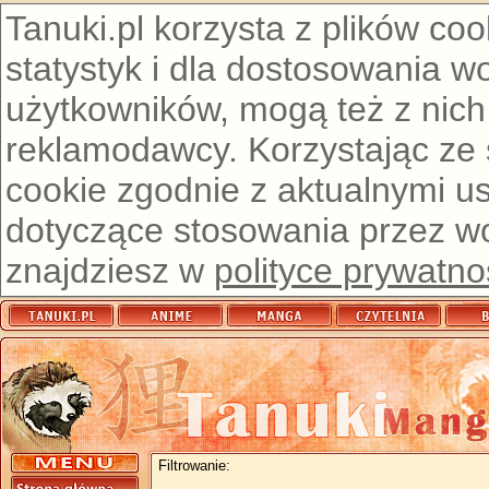
Tanuki.pl korzysta z plików co
statystyk i dla dostosowania w
użytkowników, mogą też z nich
reklamodawcy. Korzystając ze
cookie zgodnie z aktualnymi u
dotyczące stosowania przez wor
znajdziesz w
polityce prywatno
Filtrowanie: