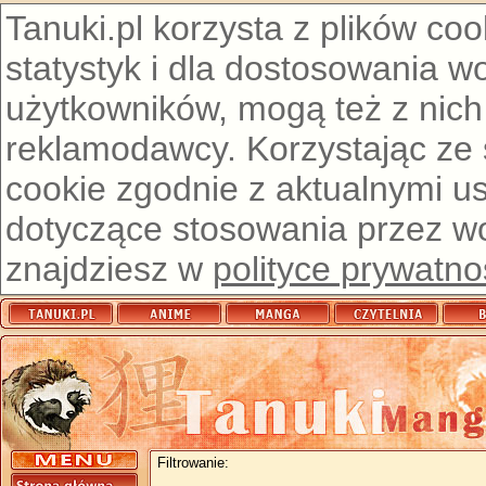
Tanuki.pl korzysta z plików co
statystyk i dla dostosowania w
użytkowników, mogą też z nich
reklamodawcy. Korzystając ze
cookie zgodnie z aktualnymi u
dotyczące stosowania przez wor
znajdziesz w
polityce prywatno
Filtrowanie: