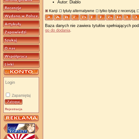
Autor: Diablo
Kanji
tytuły alternatywne
tylko tytuły z recenzją
Baza danych nie zawiera tytułów spełniających pod
go do dodania
.
Zapamiętaj
Rejestracja