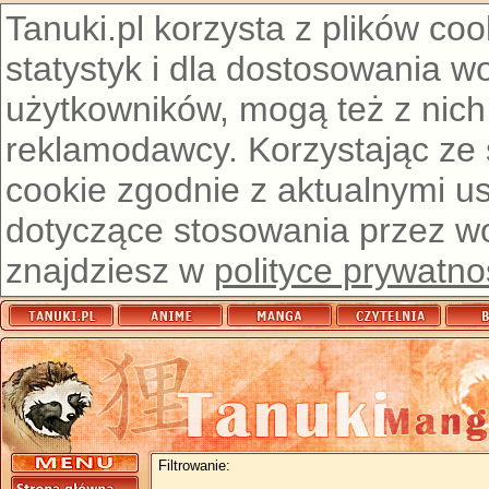
Tanuki.pl korzysta z plików co
statystyk i dla dostosowania w
użytkowników, mogą też z nich
reklamodawcy. Korzystając ze
cookie zgodnie z aktualnymi u
dotyczące stosowania przez wor
znajdziesz w
polityce prywatno
Filtrowanie: