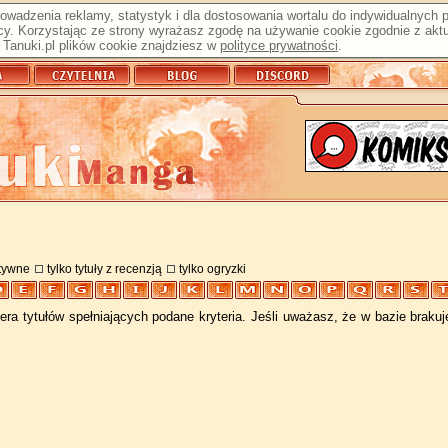
prowadzenia reklamy, statystyk i dla dostosowania wortalu do indywidualnych
y. Korzystając ze strony wyrażasz zgodę na używanie cookie zgodnie z aktu
Tanuki.pl plików cookie znajdziesz w
polityce prywatności
.
atywne
tylko tytuły z recenzją
tylko ogryzki
ra tytułów spełniających podane kryteria. Jeśli uważasz, że w bazie braku