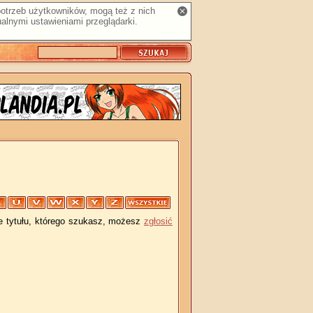
 potrzeb użytkowników, mogą też z nich
alnymi ustawieniami przeglądarki.
je tytułu, którego szukasz, możesz
zgłosić