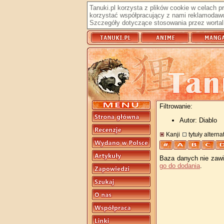
Tanuki.pl korzysta z plików cookie w celach 
korzystać współpracujący z nami reklamodawc
Szczegóły dotyczące stosowania przez wortal 
Filtrowanie:
Autor: Diablo
Kanji
tytuły altern
Baza danych nie zawie
go do dodania
.