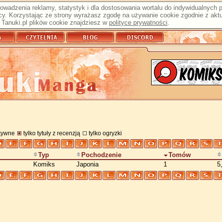
prowadzenia reklamy, statystyk i dla dostosowania wortalu do indywidualnych
y. Korzystając ze strony wyrażasz zgodę na używanie cookie zgodnie z aktu
Tanuki.pl plików cookie znajdziesz w
polityce prywatności
.
atywne
tylko tytuły z recenzją
tylko ogryzki
Typ
Pochodzenie
Tomów
Komiks
Japonia
1
5