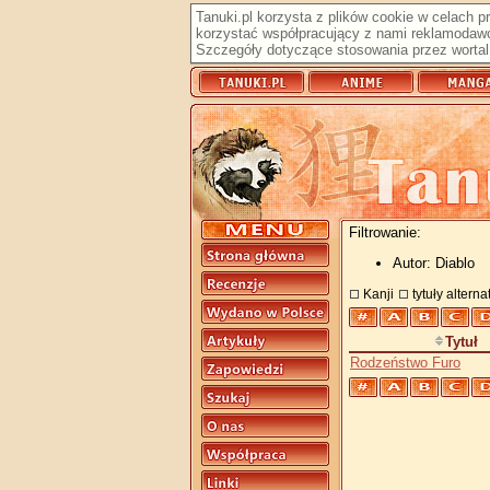
Tanuki.pl korzysta z plików cookie w celach 
korzystać współpracujący z nami reklamodawc
Szczegóły dotyczące stosowania przez wortal 
Filtrowanie:
Autor: Diablo
Kanji
tytuły altern
Tytuł
Rodzeństwo Furo