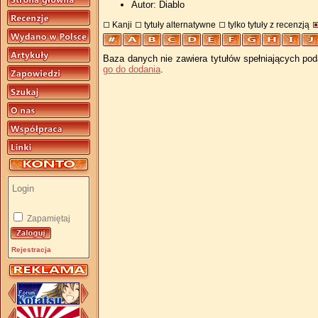
Autor: Diablo
Kanji
tytuły alternatywne
tylko tytuły z recenzją
Baza danych nie zawiera tytułów spełniających pod
go do dodania
.
Zapamiętaj
Rejestracja