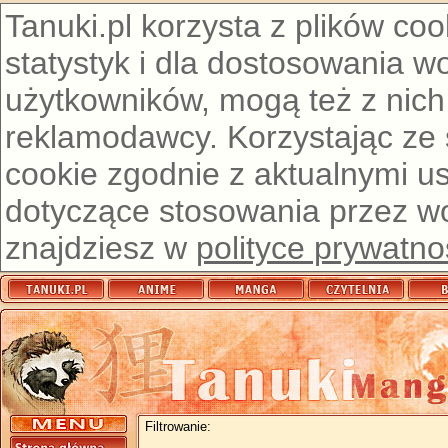
Tanuki.pl korzysta z plików co
statystyk i dla dostosowania w
użytkowników, mogą też z nich
reklamodawcy. Korzystając ze
cookie zgodnie z aktualnymi u
dotyczące stosowania przez wor
znajdziesz w
polityce prywatno
Filtrowanie: