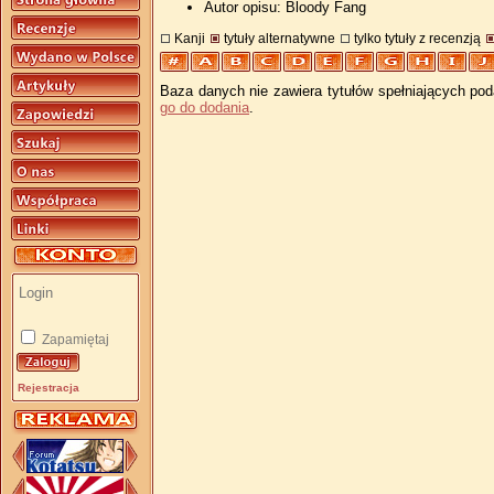
Autor opisu: Bloody Fang
Kanji
tytuły alternatywne
tylko tytuły z recenzją
Baza danych nie zawiera tytułów spełniających pod
go do dodania
.
Zapamiętaj
Rejestracja