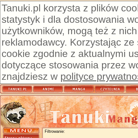
Tanuki.pl korzysta z plików co
statystyk i dla dostosowania w
użytkowników, mogą też z nich
reklamodawcy. Korzystając ze
cookie zgodnie z aktualnymi u
dotyczące stosowania przez wor
znajdziesz w
polityce prywatno
Filtrowanie: