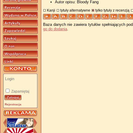
Autor opisu: Bloody Fang
Kanji
tytuły alternatywne
tylko tytuły z recenzją
Baza danych nie zawiera tytułów spełniających pod
go do dodania
.
Zapamiętaj
Rejestracja