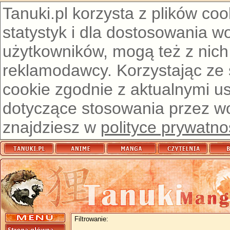
Tanuki.pl korzysta z plików co
statystyk i dla dostosowania w
użytkowników, mogą też z nich
reklamodawcy. Korzystając ze
cookie zgodnie z aktualnymi u
dotyczące stosowania przez wor
znajdziesz w
polityce prywatno
Filtrowanie: