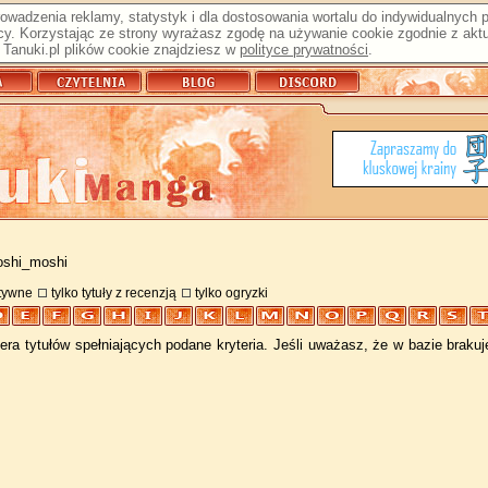
prowadzenia reklamy, statystyk i dla dostosowania wortalu do indywidualnych
y. Korzystając ze strony wyrażasz zgodę na używanie cookie zgodnie z aktu
Tanuki.pl plików cookie znajdziesz w
polityce prywatności
.
oshi_moshi
atywne
tylko tytuły z recenzją
tylko ogryzki
ra tytułów spełniających podane kryteria. Jeśli uważasz, że w bazie braku