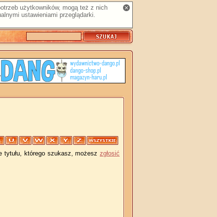
 potrzeb użytkowników, mogą też z nich
alnymi ustawieniami przeglądarki.
je tytułu, którego szukasz, możesz
zgłosić