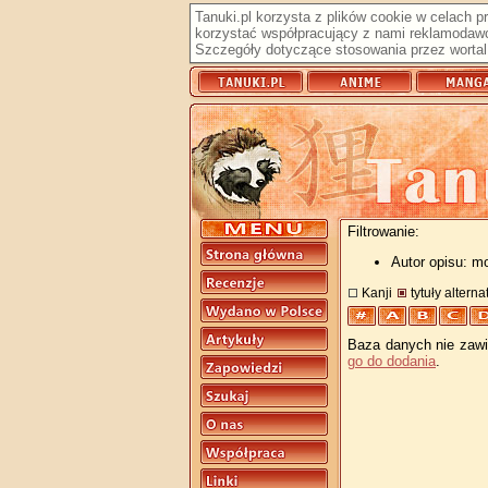
Tanuki.pl korzysta z plików cookie w celach 
korzystać współpracujący z nami reklamodawc
Szczegóły dotyczące stosowania przez wortal 
Filtrowanie:
Autor opisu: m
Kanji
tytuły altern
Baza danych nie zawie
go do dodania
.