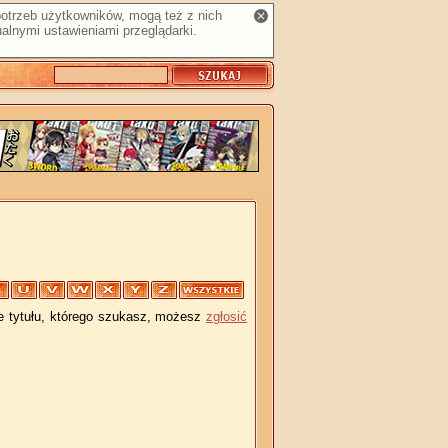
 potrzeb użytkowników, mogą też z nich
alnymi ustawieniami przeglądarki.
je tytułu, którego szukasz, możesz
zgłosić