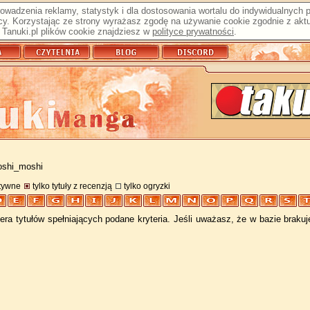
prowadzenia reklamy, statystyk i dla dostosowania wortalu do indywidualnych
y. Korzystając ze strony wyrażasz zgodę na używanie cookie zgodnie z aktu
Tanuki.pl plików cookie znajdziesz w
polityce prywatności
.
oshi_moshi
atywne
tylko tytuły z recenzją
tylko ogryzki
ra tytułów spełniających podane kryteria. Jeśli uważasz, że w bazie braku