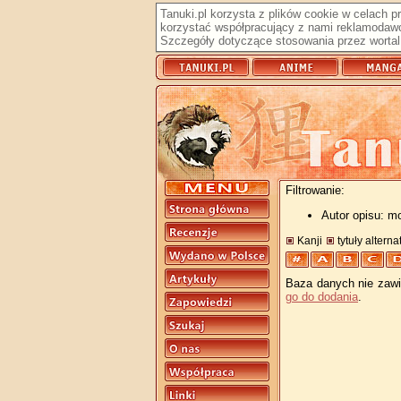
Tanuki.pl korzysta z plików cookie w celach 
korzystać współpracujący z nami reklamodawc
Szczegóły dotyczące stosowania przez wortal 
Filtrowanie:
Autor opisu: m
Kanji
tytuły altern
Baza danych nie zawie
go do dodania
.