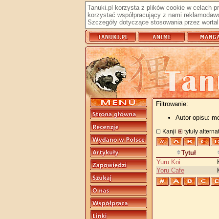
Tanuki.pl korzysta z plików cookie w celach 
korzystać współpracujący z nami reklamodawc
Szczegóły dotyczące stosowania przez wortal 
Filtrowanie:
Autor opisu: m
Kanji
tytuły altern
Tytuł
Yuru Koi
Yoru Cafe