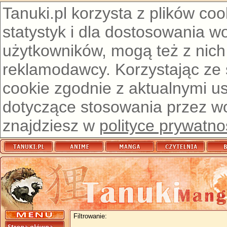
Tanuki.pl korzysta z plików co
statystyk i dla dostosowania w
użytkowników, mogą też z nich
reklamodawcy. Korzystając ze
cookie zgodnie z aktualnymi u
dotyczące stosowania przez wor
znajdziesz w
polityce prywatno
Filtrowanie: