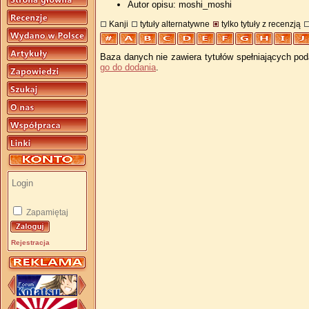
Autor opisu: moshi_moshi
Kanji
tytuły alternatywne
tylko tytuły z recenzją
Baza danych nie zawiera tytułów spełniających pod
go do dodania
.
Zapamiętaj
Rejestracja