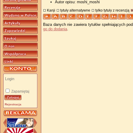
Autor opisu: moshi_moshi
Kanji
tytuły alternatywne
tylko tytuły z recenzją
Baza danych nie zawiera tytułów spełniających pod
go do dodania
.
Zapamiętaj
Rejestracja