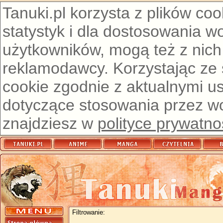
Tanuki.pl korzysta z plików co
statystyk i dla dostosowania w
użytkowników, mogą też z nich
reklamodawcy. Korzystając ze
cookie zgodnie z aktualnymi u
dotyczące stosowania przez wor
znajdziesz w
polityce prywatno
Filtrowanie: