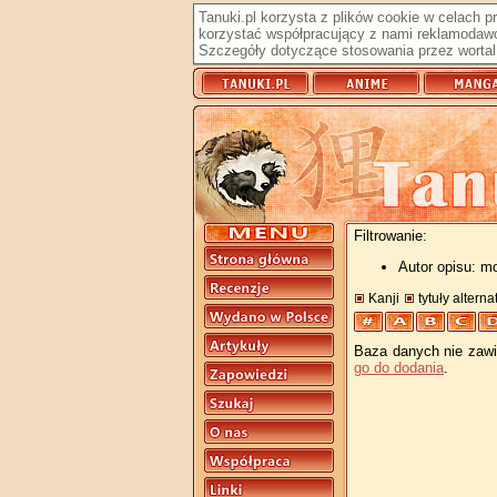
Tanuki.pl korzysta z plików cookie w celach 
korzystać współpracujący z nami reklamodawc
Szczegóły dotyczące stosowania przez wortal 
Filtrowanie:
Autor opisu: m
Kanji
tytuły altern
Baza danych nie zawie
go do dodania
.