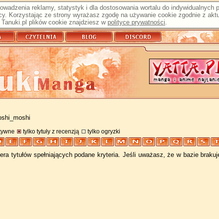
prowadzenia reklamy, statystyk i dla dostosowania wortalu do indywidualnych
y. Korzystając ze strony wyrażasz zgodę na używanie cookie zgodnie z aktu
Tanuki.pl plików cookie znajdziesz w
polityce prywatności
.
oshi_moshi
atywne
tylko tytuły z recenzją
tylko ogryzki
ra tytułów spełniających podane kryteria. Jeśli uważasz, że w bazie braku