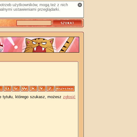
 potrzeb użytkowników, mogą też z nich
alnymi ustawieniami przeglądarki.
je tytułu, którego szukasz, możesz
zgłosić