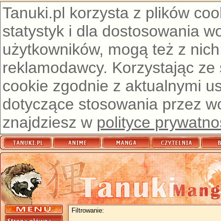
Tanuki.pl korzysta z plików co
statystyk i dla dostosowania w
użytkowników, mogą też z nich
reklamodawcy. Korzystając ze
cookie zgodnie z aktualnymi u
dotyczące stosowania przez wor
znajdziesz w
polityce prywatno
Filtrowanie: