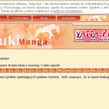
prowadzenia reklamy, statystyk i dla dostosowania wortalu do indywidualnych
y. Korzystając ze strony wyrażasz zgodę na używanie cookie zgodnie z aktu
Tanuki.pl plików cookie znajdziesz w
polityce prywatności
.
 ukloim
atywne
tylko tytuły z recenzją
tylko ogryzki
ra tytułów spełniających podane kryteria. Jeśli uważasz, że w bazie braku