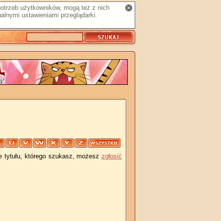
 potrzeb użytkowników, mogą też z nich
alnymi ustawieniami przeglądarki.
je tytułu, którego szukasz, możesz
zgłosić