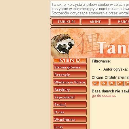
Tanuki.pl korzysta z plików cookie w celach 
korzystać współpracujący z nami reklamodawc
Szczegóły dotyczące stosowania przez wortal 
Filtrowanie:
Autor ogryzka:
Kanji
tytuły altern
Baza danych nie zawie
go do dodania
.