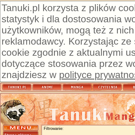
Tanuki.pl korzysta z plików co
statystyk i dla dostosowania w
użytkowników, mogą też z nich
reklamodawcy. Korzystając ze
cookie zgodnie z aktualnymi u
dotyczące stosowania przez wor
znajdziesz w
polityce prywatno
Filtrowanie: