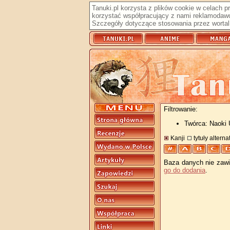
Tanuki.pl korzysta z plików cookie w celach 
korzystać współpracujący z nami reklamodawc
Szczegóły dotyczące stosowania przez wortal 
Filtrowanie:
Twórca: Naoki
Kanji
tytuły altern
Baza danych nie zawie
go do dodania
.