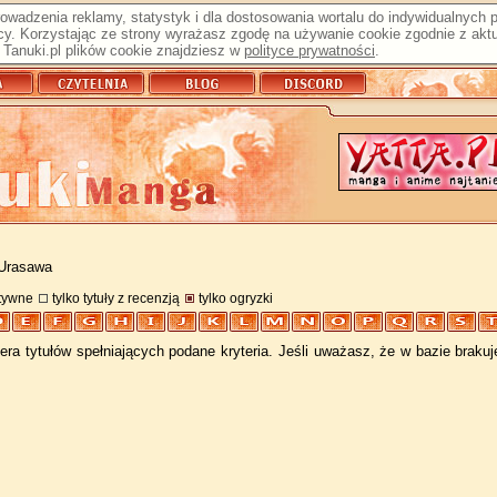
prowadzenia reklamy, statystyk i dla dostosowania wortalu do indywidualnych
y. Korzystając ze strony wyrażasz zgodę na używanie cookie zgodnie z aktu
Tanuki.pl plików cookie znajdziesz w
polityce prywatności
.
 Urasawa
atywne
tylko tytuły z recenzją
tylko ogryzki
ra tytułów spełniających podane kryteria. Jeśli uważasz, że w bazie braku