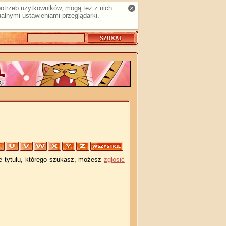
 potrzeb użytkowników, mogą też z nich
alnymi ustawieniami przeglądarki.
je tytułu, którego szukasz, możesz
zgłosić