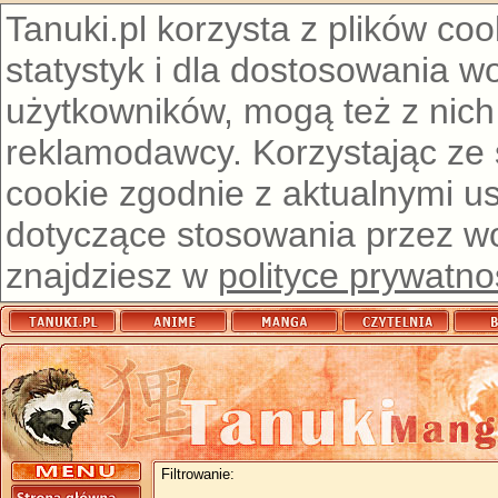
Tanuki.pl korzysta z plików co
statystyk i dla dostosowania w
użytkowników, mogą też z nich
reklamodawcy. Korzystając ze
cookie zgodnie z aktualnymi u
dotyczące stosowania przez wor
znajdziesz w
polityce prywatno
Filtrowanie: