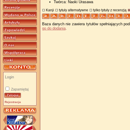
Twórca: Naoki Urasawa
Kanji
tytuły alternatywne
tylko tytuły z recenzją
Baza danych nie zawiera tytułów spełniających pod
go do dodania
.
Zapamiętaj
Rejestracja