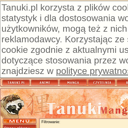
Tanuki.pl korzysta z plików co
statystyk i dla dostosowania w
użytkowników, mogą też z nich
reklamodawcy. Korzystając ze
cookie zgodnie z aktualnymi u
dotyczące stosowania przez wor
znajdziesz w
polityce prywatno
Filtrowanie: