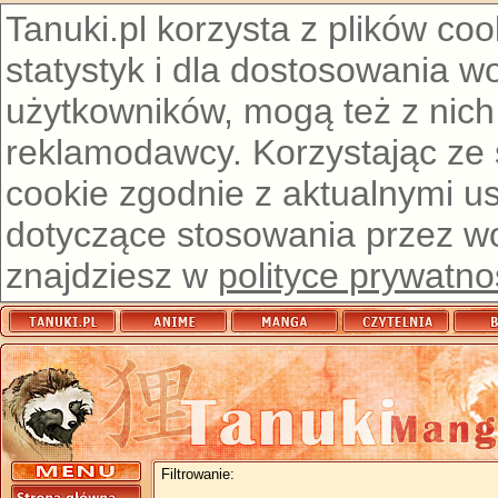
Tanuki.pl korzysta z plików co
statystyk i dla dostosowania w
użytkowników, mogą też z nich
reklamodawcy. Korzystając ze
cookie zgodnie z aktualnymi u
dotyczące stosowania przez wor
znajdziesz w
polityce prywatno
Filtrowanie: