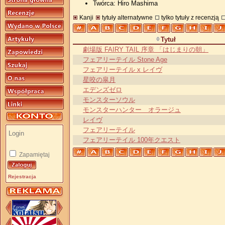
Twórca: Hiro Mashima
Kanji
tytuły alternatywne
tylko tytuły z recenzją
Tytuł
劇場版 FAIRY TAIL 序章 「はじまりの朝」
フェアリーテイル Stone Age
フェアリーテイル x レイヴ
星咬の皐月
エデンズゼロ
モンスターソウル
モンスターハンター オラージュ
レイヴ
フェアリーテイル
フェアリーテイル 100年クエスト
Zapamiętaj
Rejestracja