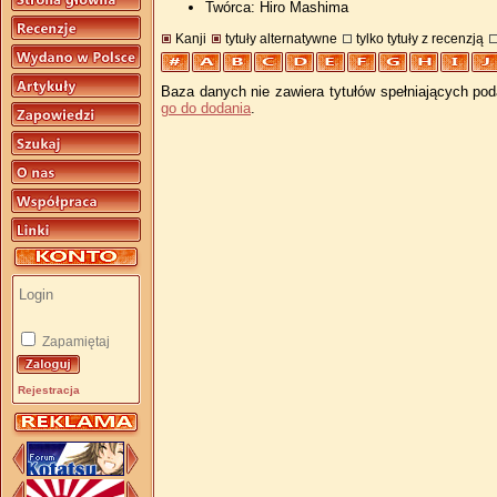
Twórca: Hiro Mashima
Kanji
tytuły alternatywne
tylko tytuły z recenzją
Baza danych nie zawiera tytułów spełniających pod
go do dodania
.
Zapamiętaj
Rejestracja