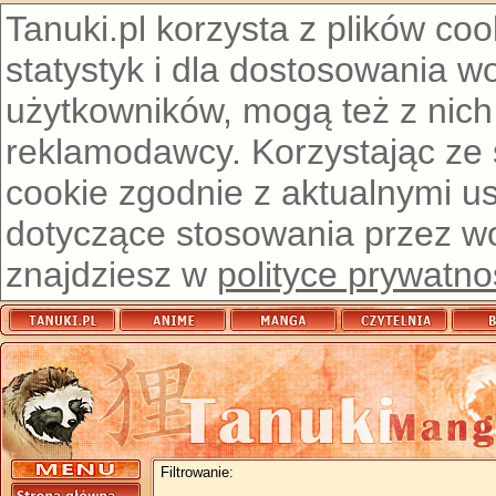
Tanuki.pl korzysta z plików co
statystyk i dla dostosowania w
użytkowników, mogą też z nich
reklamodawcy. Korzystając ze
cookie zgodnie z aktualnymi u
dotyczące stosowania przez wor
znajdziesz w
polityce prywatno
Filtrowanie: