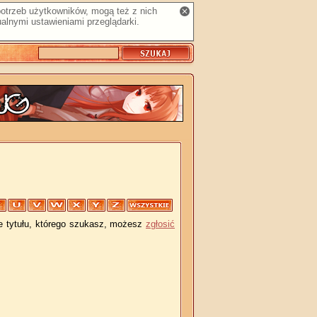
 potrzeb użytkowników, mogą też z nich
alnymi ustawieniami przeglądarki.
je tytułu, którego szukasz, możesz
zgłosić