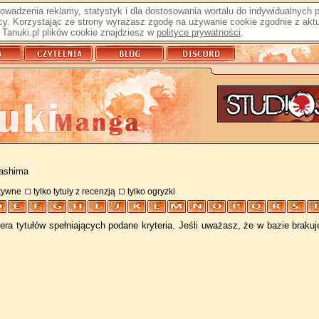
prowadzenia reklamy, statystyk i dla dostosowania wortalu do indywidualnych
y. Korzystając ze strony wyrażasz zgodę na używanie cookie zgodnie z aktu
Tanuki.pl plików cookie znajdziesz w
polityce prywatności
.
Mashima
atywne
tylko tytuły z recenzją
tylko ogryzki
ra tytułów spełniających podane kryteria. Jeśli uważasz, że w bazie braku