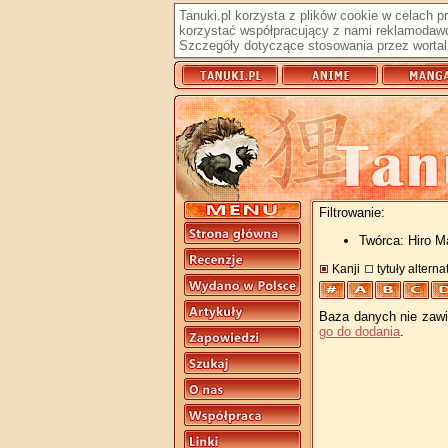
Tanuki.pl korzysta z plików cookie w celach 
korzystać współpracujący z nami reklamodawc
Szczegóły dotyczące stosowania przez wortal 
Filtrowanie:
Twórca: Hiro 
Kanji
tytuły altern
Baza danych nie zawie
go do dodania
.