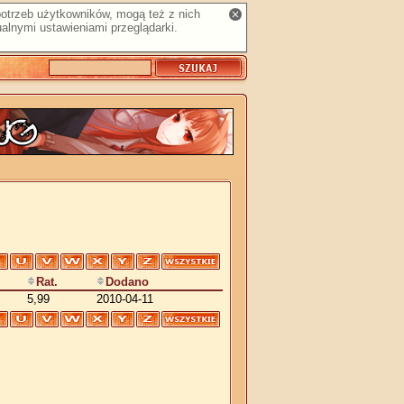
 potrzeb użytkowników, mogą też z nich
alnymi ustawieniami przeglądarki.
Rat.
Dodano
5,99
2010-04-11