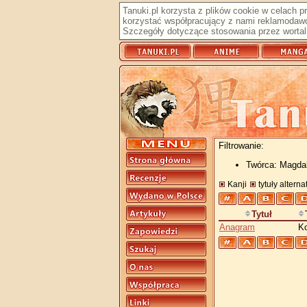
Tanuki.pl korzysta z plików cookie w celach 
korzystać współpracujący z nami reklamodawc
Szczegóły dotyczące stosowania przez wortal 
Filtrowanie:
Twórca: Magda
Kanji
tytuły altern
Tytuł
Anagram
K