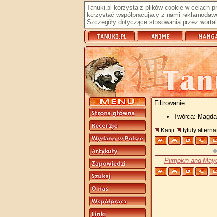
Tanuki.pl korzysta z plików cookie w celach 
korzystać współpracujący z nami reklamodawc
Szczegóły dotyczące stosowania przez wortal 
Filtrowanie:
Twórca: Magda
Kanji
tytuły altern
Pumpkin and May