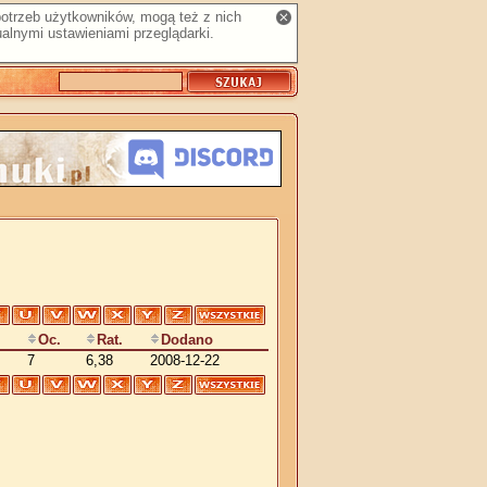
 potrzeb użytkowników, mogą też z nich
alnymi ustawieniami przeglądarki.
Oc.
Rat.
Dodano
7
6,38
2008-12-22