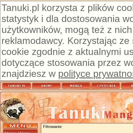
Tanuki.pl korzysta z plików co
statystyk i dla dostosowania w
użytkowników, mogą też z nich
reklamodawcy. Korzystając ze
cookie zgodnie z aktualnymi u
dotyczące stosowania przez wor
znajdziesz w
polityce prywatno
Filtrowanie: