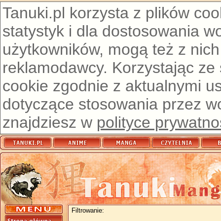
Tanuki.pl korzysta z plików co
statystyk i dla dostosowania w
użytkowników, mogą też z nich
reklamodawcy. Korzystając ze
cookie zgodnie z aktualnymi u
dotyczące stosowania przez wor
znajdziesz w
polityce prywatno
Filtrowanie: