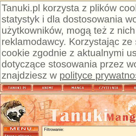
Tanuki.pl korzysta z plików co
statystyk i dla dostosowania w
użytkowników, mogą też z nich
reklamodawcy. Korzystając ze
cookie zgodnie z aktualnymi u
dotyczące stosowania przez wor
znajdziesz w
polityce prywatno
Filtrowanie: