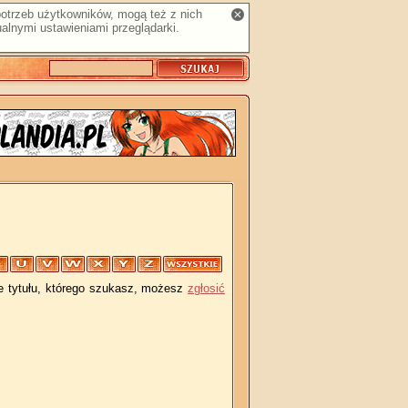
 potrzeb użytkowników, mogą też z nich
alnymi ustawieniami przeglądarki.
je tytułu, którego szukasz, możesz
zgłosić