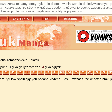
prowadzenia reklamy, statystyk i dla dostosowania wortalu do indywidualnych
y. Korzystając ze strony wyrażasz zgodę na używanie cookie zgodnie z aktu
Tanuki.pl plików cookie znajdziesz w
polityce prywatności
.
lena Tomaszewska-Bolałek
atywne
tylko tytuły z recenzją
tylko ogryzki
ra tytułów spełniających podane kryteria. Jeśli uważasz, że w bazie braku