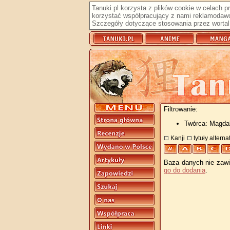
Tanuki.pl korzysta z plików cookie w celach 
korzystać współpracujący z nami reklamodawc
Szczegóły dotyczące stosowania przez wortal 
Filtrowanie:
Twórca: Magda
Kanji
tytuły altern
Baza danych nie zawie
go do dodania
.