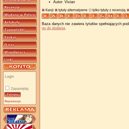
Autor: Vivian
Kanji
tytuły alternatywne
tylko tytuły z recenzją
Baza danych nie zawiera tytułów spełniających pod
go do dodania
.
Zapamiętaj
Rejestracja