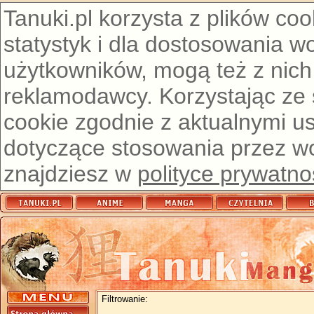
Tanuki.pl korzysta z plików co
statystyk i dla dostosowania w
użytkowników, mogą też z nich
reklamodawcy. Korzystając ze
cookie zgodnie z aktualnymi u
dotyczące stosowania przez wor
znajdziesz w
polityce prywatno
Filtrowanie: