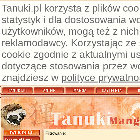
Tanuki.pl korzysta z plików co
statystyk i dla dostosowania w
użytkowników, mogą też z nich
reklamodawcy. Korzystając ze
cookie zgodnie z aktualnymi u
dotyczące stosowania przez wor
znajdziesz w
polityce prywatno
Filtrowanie: