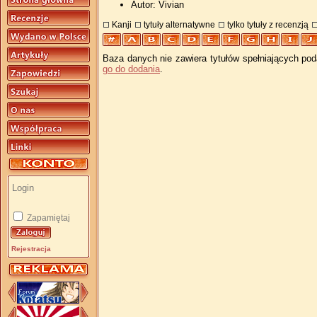
Autor: Vivian
Kanji
tytuły alternatywne
tylko tytuły z recenzją
Baza danych nie zawiera tytułów spełniających pod
go do dodania
.
Zapamiętaj
Rejestracja