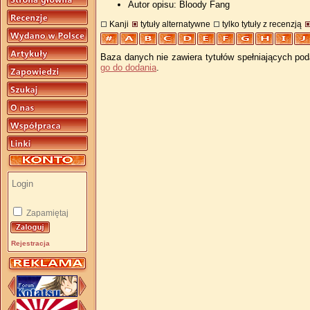
Autor opisu: Bloody Fang
Kanji
tytuły alternatywne
tylko tytuły z recenzją
Baza danych nie zawiera tytułów spełniających pod
go do dodania
.
Zapamiętaj
Rejestracja