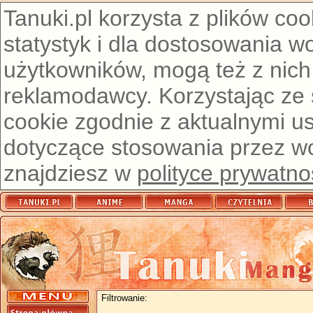
Tanuki.pl korzysta z plików co
statystyk i dla dostosowania w
użytkowników, mogą też z nich
reklamodawcy. Korzystając ze
cookie zgodnie z aktualnymi u
dotyczące stosowania przez wor
znajdziesz w
polityce prywatno
Filtrowanie: