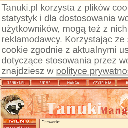
Tanuki.pl korzysta z plików co
statystyk i dla dostosowania w
użytkowników, mogą też z nich
reklamodawcy. Korzystając ze
cookie zgodnie z aktualnymi u
dotyczące stosowania przez wor
znajdziesz w
polityce prywatno
Filtrowanie: