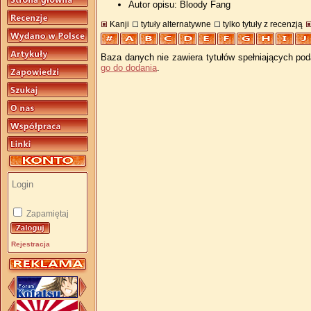
Autor opisu: Bloody Fang
Kanji
tytuły alternatywne
tylko tytuły z recenzją
Baza danych nie zawiera tytułów spełniających pod
go do dodania
.
Zapamiętaj
Rejestracja