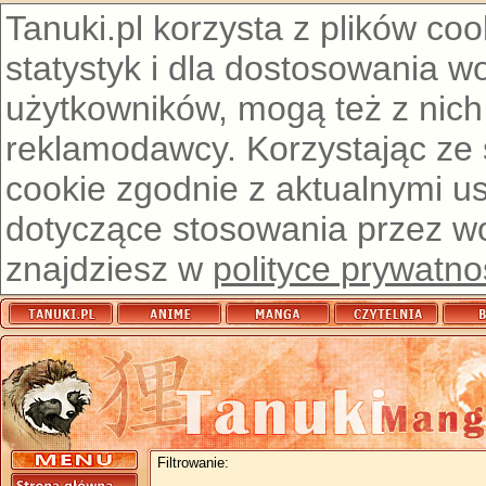
Tanuki.pl korzysta z plików co
statystyk i dla dostosowania w
użytkowników, mogą też z nich
reklamodawcy. Korzystając ze
cookie zgodnie z aktualnymi u
dotyczące stosowania przez wor
znajdziesz w
polityce prywatno
Filtrowanie: