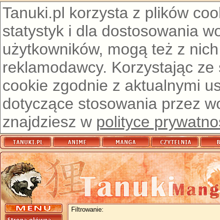
Tanuki.pl korzysta z plików co
statystyk i dla dostosowania w
użytkowników, mogą też z nich
reklamodawcy. Korzystając ze
cookie zgodnie z aktualnymi u
dotyczące stosowania przez wor
znajdziesz w
polityce prywatno
Filtrowanie: