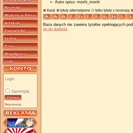
Autor opisu: moshi_moshi
Kanji
tytuły alternatywne
tylko tytuły z recenzją
Baza danych nie zawiera tytułów spełniających pod
go do dodania
.
Zapamiętaj
Rejestracja