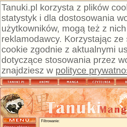
Tanuki.pl korzysta z plików co
statystyk i dla dostosowania w
użytkowników, mogą też z nich
reklamodawcy. Korzystając ze
cookie zgodnie z aktualnymi u
dotyczące stosowania przez wor
znajdziesz w
polityce prywatno
Filtrowanie: