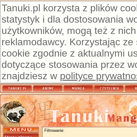
Tanuki.pl korzysta z plików co
statystyk i dla dostosowania w
użytkowników, mogą też z nich
reklamodawcy. Korzystając ze
cookie zgodnie z aktualnymi u
dotyczące stosowania przez wor
znajdziesz w
polityce prywatno
Filtrowanie: