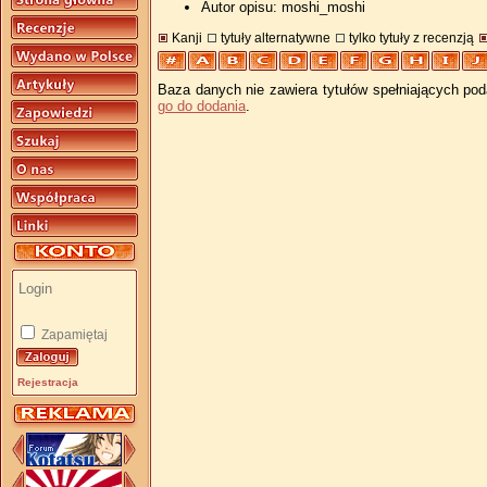
Autor opisu: moshi_moshi
Kanji
tytuły alternatywne
tylko tytuły z recenzją
Baza danych nie zawiera tytułów spełniających pod
go do dodania
.
Zapamiętaj
Rejestracja