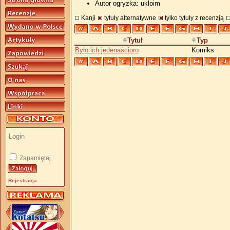
Autor ogryzka: ukloim
Kanji
tytuły alternatywne
tylko tytuły z recenzją
Tytuł
Typ
Było ich jedenaścioro
Komiks
Zapamiętaj
Rejestracja