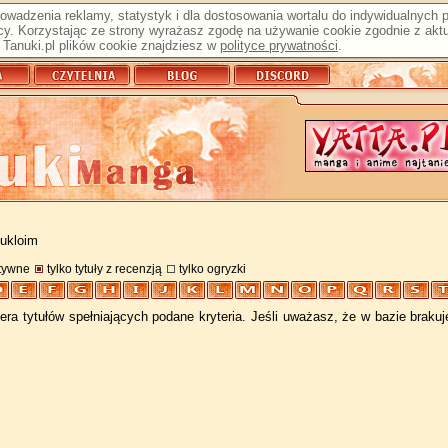
prowadzenia reklamy, statystyk i dla dostosowania wortalu do indywidualnych
y. Korzystając ze strony wyrażasz zgodę na używanie cookie zgodnie z aktu
Tanuki.pl plików cookie znajdziesz w
polityce prywatności
.
 ukloim
atywne
tylko tytuły z recenzją
tylko ogryzki
ra tytułów spełniających podane kryteria. Jeśli uważasz, że w bazie braku