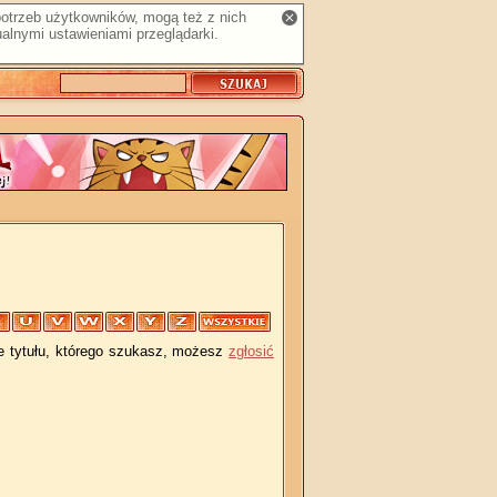
 potrzeb użytkowników, mogą też z nich
alnymi ustawieniami przeglądarki.
je tytułu, którego szukasz, możesz
zgłosić