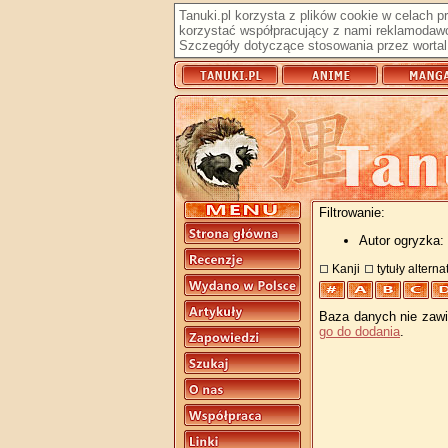
Tanuki.pl korzysta z plików cookie w celach 
korzystać współpracujący z nami reklamodawc
Szczegóły dotyczące stosowania przez wortal 
Filtrowanie:
Autor ogryzka:
Kanji
tytuły altern
Baza danych nie zawie
go do dodania
.