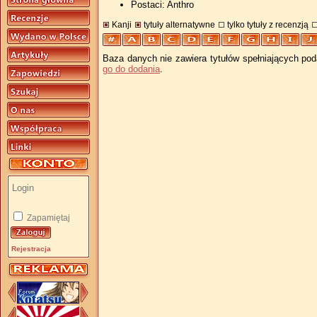
Postaci: Anthro
Kanji
tytuły alternatywne
tylko tytuły z recenzją
Baza danych nie zawiera tytułów spełniających pod
go do dodania
.
Zapamiętaj
Rejestracja