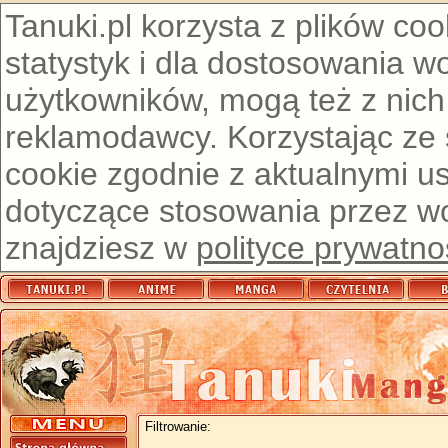
Tanuki.pl korzysta z plików co
statystyk i dla dostosowania w
użytkowników, mogą też z nich
reklamodawcy. Korzystając ze
cookie zgodnie z aktualnymi u
dotyczące stosowania przez wor
znajdziesz w
polityce prywatno
Filtrowanie: